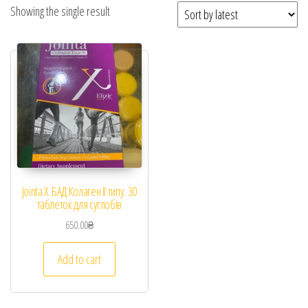
Showing the single result
Jointa X. БАД Колаген ІІ типу. 30
таблеток для суглобів
650.00
₴
Add to cart