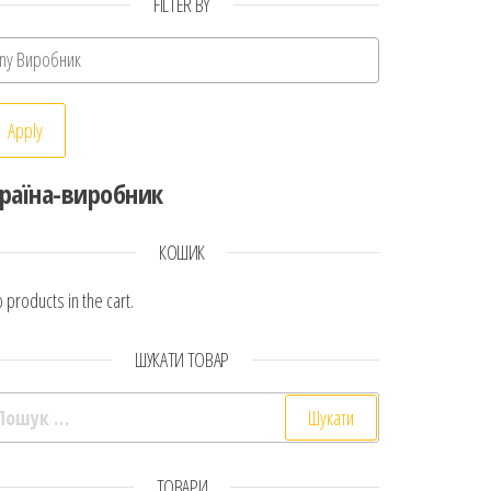
FILTER BY
Apply
раїна-виробник
КОШИК
 products in the cart.
ШУКАТИ ТОВАР
ошук:
ТОВАРИ