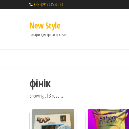
+ 38 (095) 445-40-73
New Style
Товари для краси та стилю
фінік
Showing all 3 results