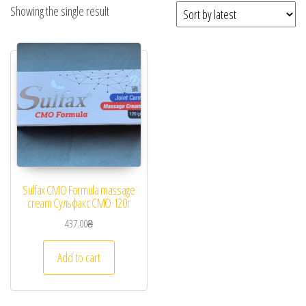
Showing the single result
Sulfax CMO Formula massage
cream Сульфакс СМО 120г
437.00
₴
Add to cart