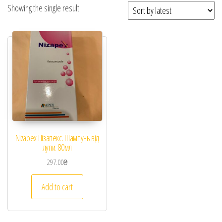
Showing the single result
Nizapex Нізапекс. Шампунь від
лупи. 80мл
297.00
₴
Add to cart