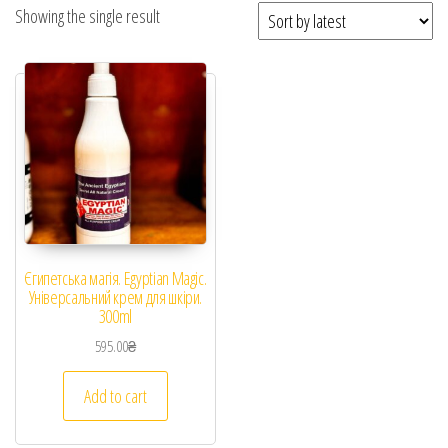
Showing the single result
Єгипетська магія. Egyptian Magic.
Універсальний крем для шкіри.
300ml
595.00
₴
Add to cart