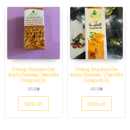
El Hawag. Натуральна Олія
El Hawag. Натуральна Олія
Хельба (Пожитник). 30мл Helba
Хельба (Пожитник). 125мл Helba
(Fenugreek) Oil.
(Fenugreek) Oil.
280.00
₴
445.00
₴
Add to cart
Add to cart