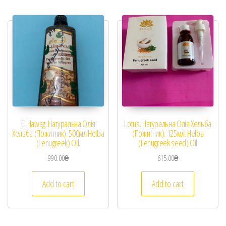
El Hawag. Натуральна Олія
Lotus. Натуральна Олія Хельба
Хельба (Пожитник). 500мл Helba
(Пожитник). 125мл. Helba
(Fenugreek) Oil.
(Fenugreek seed) Oil
990.00
₴
615.00
₴
Add to cart
Add to cart