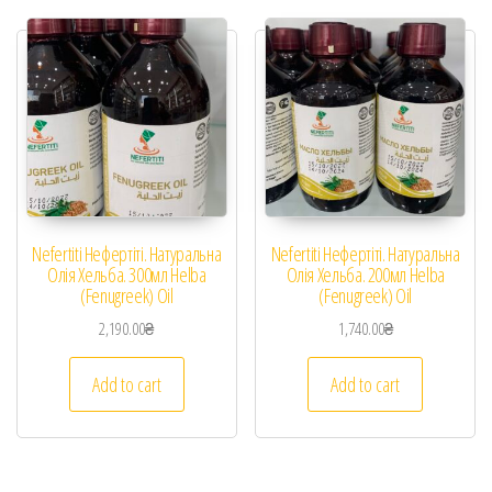
Nefertiti Нефертіті. Натуральна
Nefertiti Нефертіті. Натуральна
Олія Хельба. 300мл Helba
Олія Хельба. 200мл Helba
(Fenugreek) Oil
(Fenugreek) Oil
2,190.00
₴
1,740.00
₴
Add to cart
Add to cart