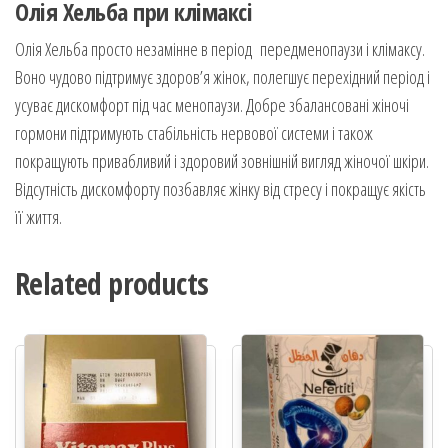
Олія Хельба при клімаксі
Олія Хельба просто незамінне в період передменопаузи і клімаксу.
Воно чудово підтримує здоров’я жінок, полегшує перехідний період і
усуває дискомфорт під час менопаузи. Добре збалансовані жіночі
гормони підтримують стабільність нервової системи і також
покращують привабливий і здоровий зовнішній вигляд жіночої шкіри.
Відсутність дискомфорту позбавляє жінку від стресу і покращує якість
її життя.
Related products