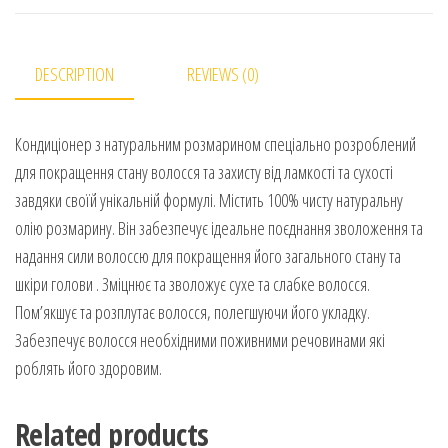
DESCRIPTION
REVIEWS (0)
Кондиціонер з натуральним розмарином спеціально розроблений
для покращення стану волосся та захисту від ламкості та сухості
завдяки своїй унікальній формулі. Містить 100% чисту натуральну
олію розмарину. Він забезпечує ідеальне поєднання зволоження та
надання сили волоссю для покращення його загального стану та
шкіри голови . Зміцнює та зволожує сухе та слабке волосся.
Пом’якшує та розплутає волосся, полегшуючи його укладку.
Забезпечує волосся необхідними поживними речовинами які
роблять його здоровим.
Related products