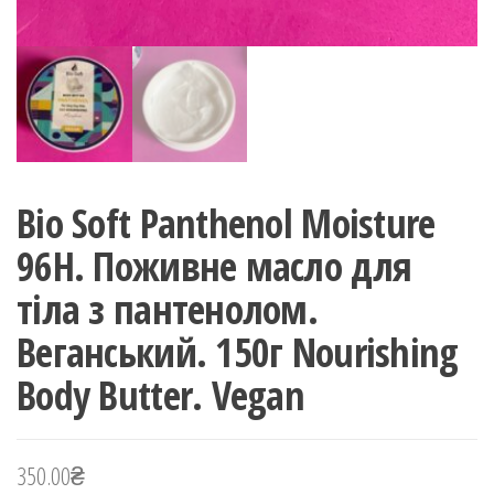
Bio Soft Panthenol Moisture
96H. Поживне масло для
тіла з пантенолом.
Веганський. 150г Nourishing
Body Butter. Vegan
350.00
₴