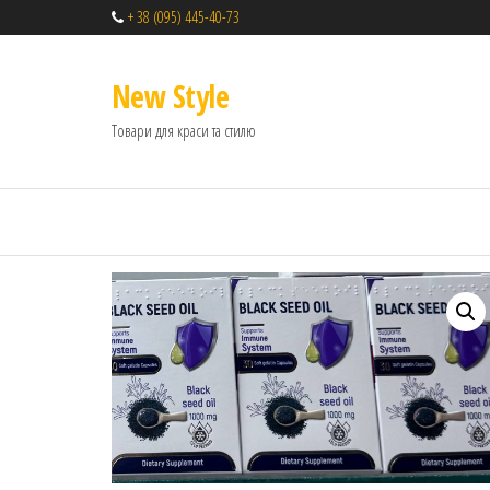
+ 38 (095) 445-40-73
New Style
Товари для краси та стилю