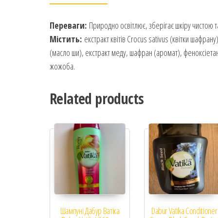
Переваги:
​​Природно освітлює, зберігає шкіру чистою 
Містить:
екстракт квітів Crocus sativus (квітки шафрану
(масло ши), екстракт меду, шафран (аромат), феноксіета
жожоба.
Related products
Шампуні Дабур Ватіка
Dabur Vatika Conditioner