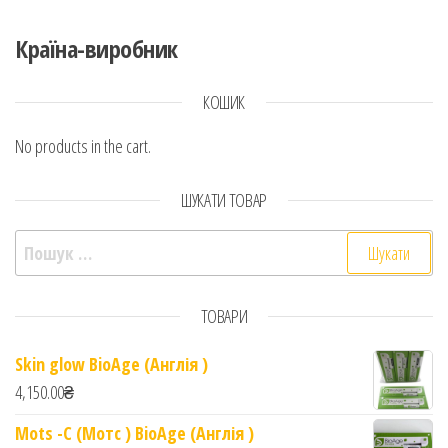
Країна-виробник
КОШИК
No products in the cart.
ШУКАТИ ТОВАР
Пошук:
ТОВАРИ
Skin glow BioAge (Англія )
4,150.00
₴
Mots -C (Мотс ) BioAge (Англія )