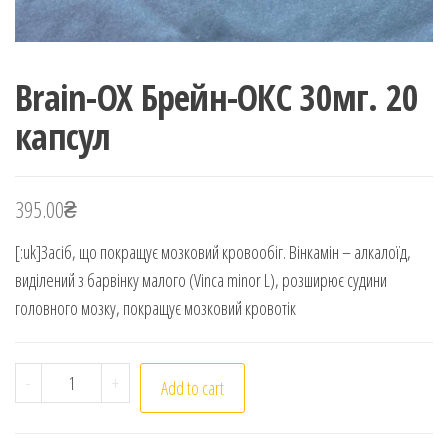
Brain-OX Брейн-ОКС 30мг. 20
капсул
395.00
₴
[:uk]
Засіб, що покращує мозковий кровообіг. Вінкамін – алкалоїд,
виділений з барвінку малого (Vinca minor L), розширює судини
головного мозку, покращує мозковий кровотік
Brain-OX Брейн-ОКС 30мг. 20 капсул quantity
-
+
Add to cart