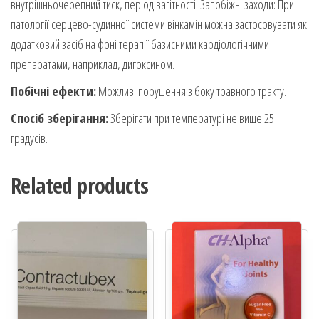
внутрішньочерепний тиск, період вагітності. Запобіжні заходи: При
патології серцево-судинної системи вінкамін можна застосовувати як
додатковий засіб на фоні терапії базисними кардіологічними
препаратами, наприклад, дигоксином.
Побічні ефекти:
Можливі порушення з боку травного тракту.
Спосіб зберігання:
Зберігати при температурі не вище 25
градусів.
Related products