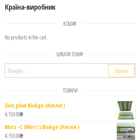
Країна-виробник
КОШИК
No products in the cart.
ШУКАТИ ТОВАР
Пошук:
ТОВАРИ
Skin glow BioAge (Англія )
4,150.00
₴
Mots -C (Мотс ) BioAge (Англія )
4,150.00
₴