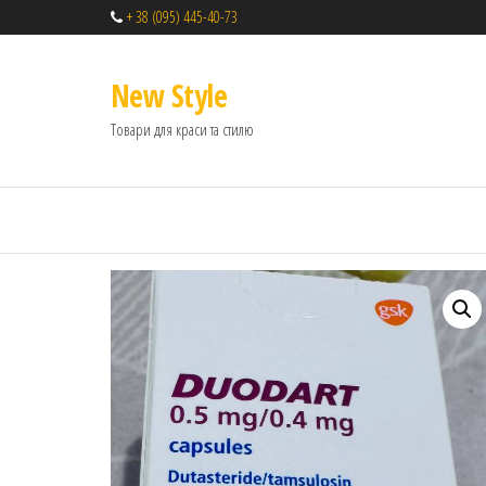
+ 38 (095) 445-40-73
New Style
Товари для краси та стилю