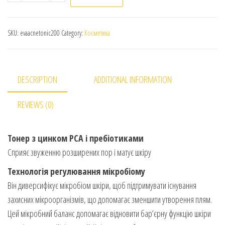
SKU:
evaacnetonic200
Category:
Косметика
DESCRIPTION
ADDITIONAL INFORMATION
REVIEWS (0)
Тонер з цинком PCA і пребіотиками
Сприяє звуженню розширених пор і матує шкіру
Технологія регулювання мікробіому
Він диверсифікує мікробіом шкіри, щоб підтримувати існування
захисних мікроорганізмів, що допомагає зменшити утворення плям.
Цей мікробний баланс допомагає відновити бар’єрну функцію шкіри