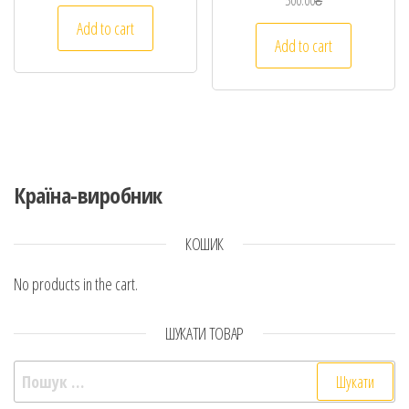
500.00
₴
Add to cart
Add to cart
Країна-виробник
КОШИК
No products in the cart.
ШУКАТИ ТОВАР
Пошук: