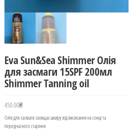
Eva Sun&Sea Shimmer Олія
для засмаги 15SPF 200мл
Shimmer Tanning oil
450.00
₴
Олія для засмаги захищає шкиру від висихання на сонці та
передчасного старіння