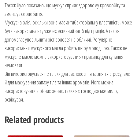
Також було показано, що мускус сприяє здоровому кровообігу та
зменшує серцебиття.
Мускусна олія, оскільки вона має антибактеріальну властивість, може
бути використана як дуже ефективний засіб від прищів. А також
допомагає уповільнити ріст волосся на обличчі. Регулярне
використання мускусного масла робить шкіру молодшою. Також це
мускусне масло можна використовувати як присипку для купання
немовлят.
Він використовується не тільки для заспокоєння та зняття стресу, але
й для маскування запаху тіла та інших ароматів. Його можна
використовувати в різних речах, таких як: господарське мило,
освіжувач.
Related products