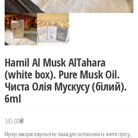
Hamil Al Musk AlTahara
(white box). Pure Musk Oil.
Чиста Олія Мускусу (білий).
6ml
345.00
₴
Мускус використовується не тільки для заспокоєння та зняття стресу,