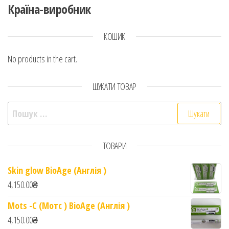
Країна-виробник
КОШИК
No products in the cart.
ШУКАТИ ТОВАР
Пошук:
ТОВАРИ
Skin glow BioAge (Англія )
4,150.00
₴
Mots -C (Мотс ) BioAge (Англія )
4,150.00
₴