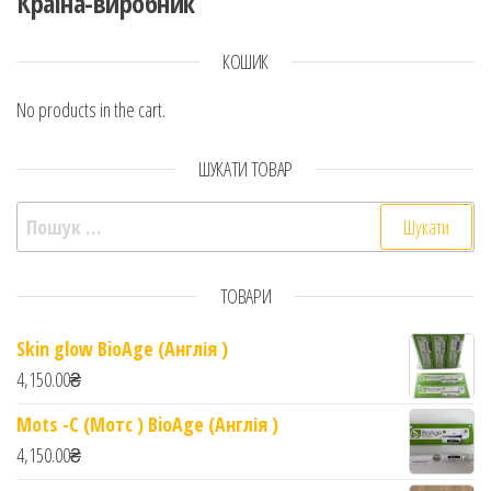
Країна-виробник
КОШИК
No products in the cart.
ШУКАТИ ТОВАР
Пошук:
ТОВАРИ
Skin glow BioAge (Англія )
4,150.00
₴
Mots -C (Мотс ) BioAge (Англія )
4,150.00
₴