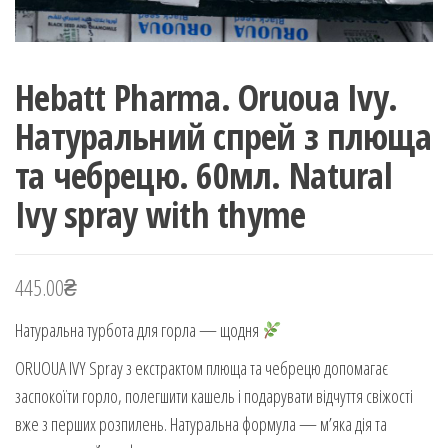
Hebatt Pharma. Oruoua Ivy.
Натуральний спрей з плюща
та чебрецю. 60мл. Natural
Ivy spray with thyme
445.00
₴
Натуральна турбота для горла — щодня
ORUOUA IVY Spray з екстрактом плюща та чебрецю допомагає
заспокоїти горло, полегшити кашель і подарувати відчуття свіжості
вже з перших розпилень. Натуральна формула — м’яка дія та