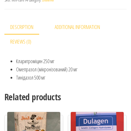
DESCRIPTION
ADDITIONAL INFORMATION
REVIEWS (0)
Кларитроміцин 250 мг
Омепразол (мікронізований) 20 мг
Тинідазол 500 мг
Related products