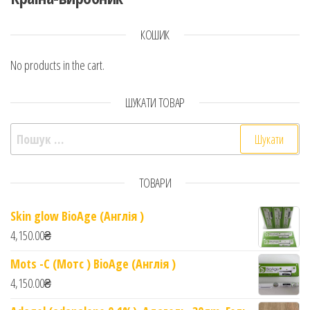
КОШИК
No products in the cart.
ШУКАТИ ТОВАР
Пошук:
ТОВАРИ
Skin glow BioAge (Англія )
4,150.00
₴
Mots -C (Мотс ) BioAge (Англія )
4,150.00
₴