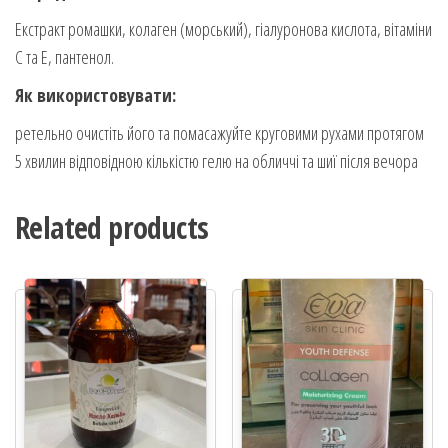
Екстракт ромашки, колаген (морський), гіалуронова кислота, вітаміни
С та Е, пантенол.
Як використовувати:
ретельно очистіть його та помасажуйте круговими рухами протягом
5 хвилин відповідною кількістю гелю на обличчі та шиї після вечора
Related products