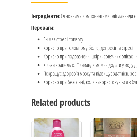
Інгредієнти
: Основними компонентами олії лаванди є 
Переваги:
Знімає стрес і тривогу
Корисно при головному болю, депресії та стресі
Корисно при подразненні шкіри, сонячних опіках і
Кілька крапель олії лаванди можна додати у воду
Покращує здоров’я мозку та підвищує здатність з
Корисно при безсонні, коли використовується в бу
Related products