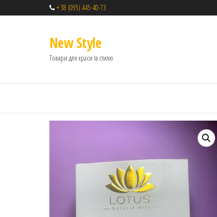
+ 38 (095) 445-40-73
New Style
Товари для краси та стилю