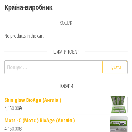
Країна-виробник
КОШИК
No products in the cart.
ШУКАТИ ТОВАР
Пошук:
ТОВАРИ
Skin glow BioAge (Англія )
4,150.00
₴
Mots -C (Мотс ) BioAge (Англія )
4,150.00
₴