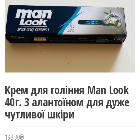
Крем для гоління Man Look
40г. З алантоїном для дуже
чутливої шкіри
190.00
₴