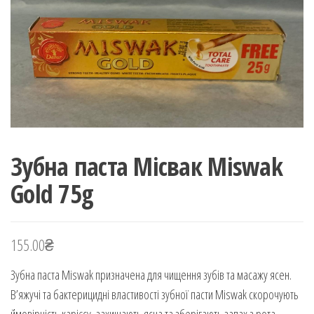
Зубна паста Місвак Miswak
Gold 75g
155.00
₴
Зубна паста Miswak призначена для чищення зубів та масажу ясен.
В’яжучі та бактерицидні властивості зубної пасти Miswak скорочують