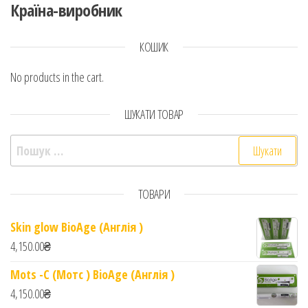
Країна-виробник
КОШИК
No products in the cart.
ШУКАТИ ТОВАР
Пошук:
ТОВАРИ
Skin glow BioAge (Англія )
4,150.00
₴
Mots -C (Мотс ) BioAge (Англія )
4,150.00
₴