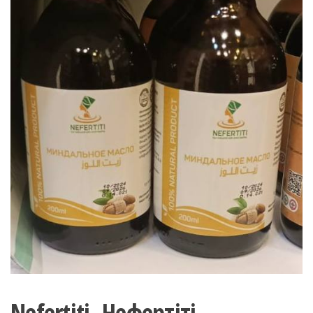
Nefertiti. Нефертіті.