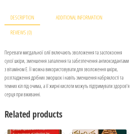
DESCRIPTION
ADDITIONAL INFORMATION
REVIEWS (0)
Переваги мигдальної олії включають зволоження та заспокоєння
сухої шкіри, зменшення запалення та забезпечення антиоксидантами
з вітаміном Е. Її можна використовувати для зволоження шкіри,
розгладження дрібних зморшок і навіть зменшення набряклості та
темних кіл під очима, а її жирні кислоти можуть підтримувати здоров’я
серця при вживанні.
Related products