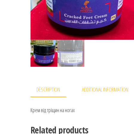
DESCRIPTION
ADDITIONAL INFORMATION
Крем від тріщин на ногах
Related products