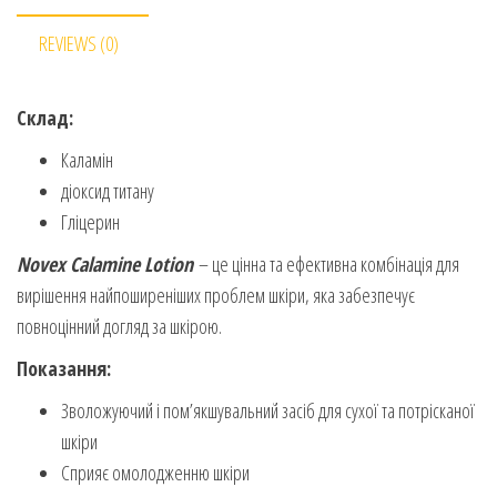
REVIEWS (0)
Склад:
Каламін
діоксид титану
Гліцерин
Novex Calamine Lotion
– це цінна та ефективна комбінація для
вирішення найпоширеніших проблем шкіри, яка забезпечує
повноцінний догляд за шкірою.
Показання:
Зволожуючий і пом’якшувальний засіб для сухої та потрісканої
шкіри
Сприяє омолодженню шкіри