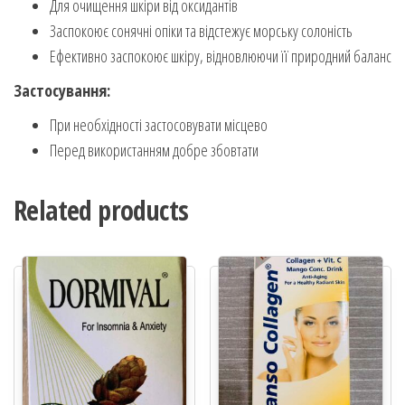
Для очищення шкіри від оксидантів
Заспокоює сонячні опіки та відстежує морську солоність
Ефективно заспокоює шкіру, відновлюючи її природний баланс
Застосування:
При необхідності застосовувати місцево
Перед використанням добре збовтати
Related products