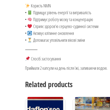
Користь NMN
•
Підвищує рівень енергії та витривалість
•
Підтримує роботу мозку та концентрацію
•
Сприяє здоров’ю серцево-судинної системи
•
Активує клітинне оновлення
•
Допомагає уповільнити вікові зміни
⸻
Спосіб застосування
Приймати 2 капсули на день після їжі, запиваючи водою.
Related products