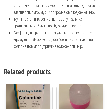
міститься у верблюжому молоці. Вони мають відновлювальні
властивості, підтримуючи природне омолодження шкіри
Імунні протеїни: високі концентрації унікальних
протизапальних білків, що підтримують імунітет
Фосфоліпіди: природні молекули, які притягують воду та
утримують її. Як результат, фосфоліпіди є вирішальним
компонентом для підтримки зволоженості шкіри.
Related products