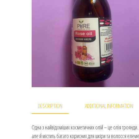
DESCRIPTION
ADDITIONAL INFORMATION
Одна з найвідоміших косметичних олій – це олія троянди. 
але й містить багато корисних для шкіри та волосся елеме