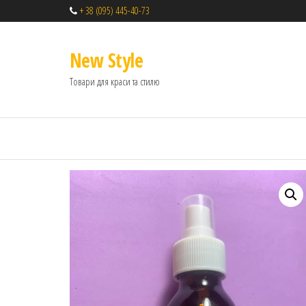
+ 38 (095) 445-40-73
New Style
Товари для краси та стилю