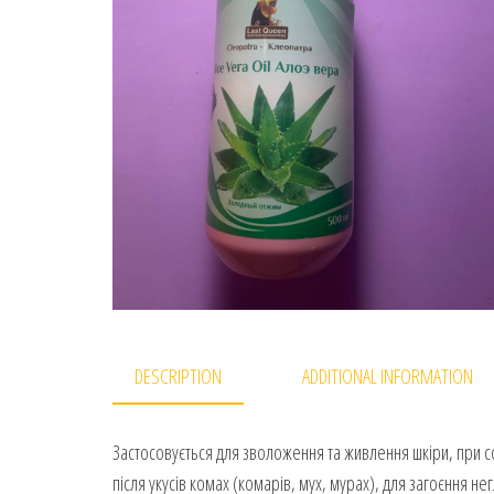
DESCRIPTION
ADDITIONAL INFORMATION
Застосовується для зволоження та живлення шкіри, при со
після укусів комах (комарів, мух, мурах), для загоєння не