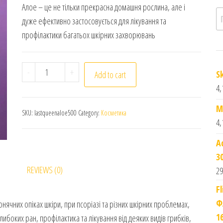
Алое – це не тільки прекрасна домашня рослина, але і
П
дуже ефективно застосовується для лікування та
профілактики багатьох шкірних захворювань
Last Queen Cleopatra Aloe Vera Cream. Крем з оліє
-
+
S
Add to cart
4,
M
SKU:
lastqueenaloe500
Category:
Косметика
4,
A
3
REVIEWS (0)
29
F
Ф
нячних опіках шкіри, при псоріазі та різних шкірних проблемах,
1
глибоких ран, профілактика та лікування від деяких видів грибків,