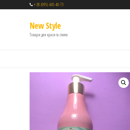
+ 38 (095) 445-40-73
New Style
Товари для краси та стилю