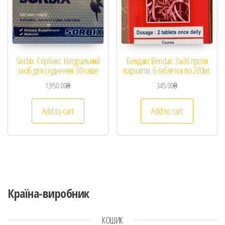
Sorbix. Сорбикс. Натуральний
Бендакс Bendax. Засіб проти
засіб для схуднення. 30 саше
паразитів. 6 таблеток по 200мг.
1,950.00
₴
345.00
₴
Add to cart
Add to cart
Країна-виробник
КОШИК