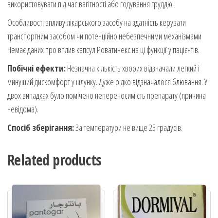
використовувати під час вагітності або годування груддю.
Особливості впливу лікарського засобу на здатність керувати
транспортним засобом чи потенційно небезпечними механізмами
Немає даних про вплив капсул Роватинекс на ці функції у пацієнтів.
Побічні ефекти:
Незначна кількість хворих відзначали легкий і
минущий дискомфорт у шлунку. Дуже рідко відзначалося блювання. У
двох випадках було помічено непереносимість препарату (причина
невідома).
Спосіб зберігання:
За температури не вище 25 градусів.
Related products