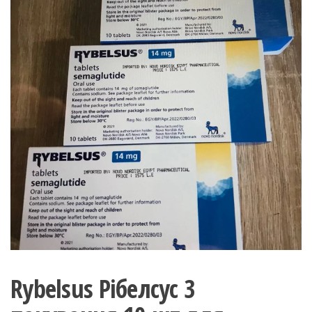
Rybelsus Рібелсус 3