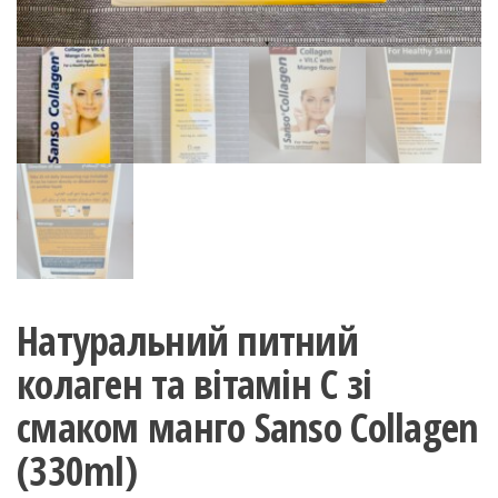
Натуральний питний
колаген та вітамін C зі
смаком манго Sanso Collagen
(330ml)