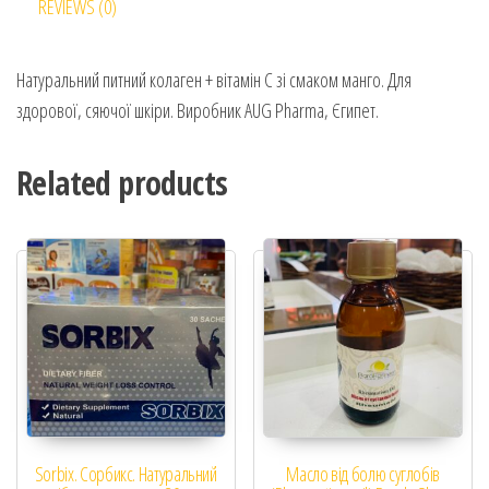
REVIEWS (0)
Натуральний питний колаген + вітамін С зі смаком манго. Для
здорової, сяючої шкіри. Виробник AUG Pharma, Єгипет.
Related products
Sorbix. Сорбикс. Натуральний
Масло від болю суглобів