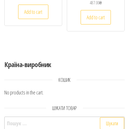
487.00
₴
Add to cart
Add to cart
Країна-виробник
КОШИК
No products in the cart.
ШУКАТИ ТОВАР
Пошук: