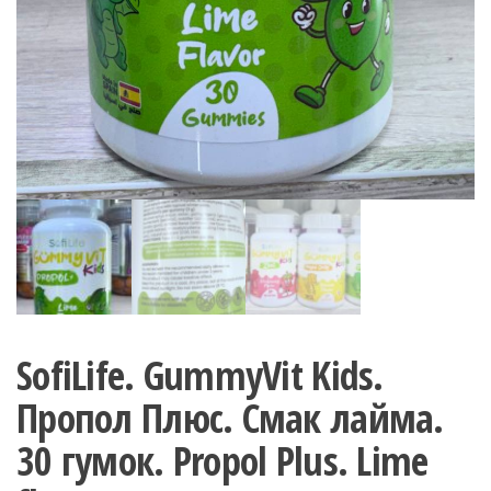
SofiLife. GummyVit Kids.
Пропол Плюс. Смак лайма.
30 гумок. Propol Plus. Lime