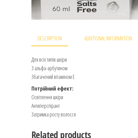
DESCRIPTION
ADDITIONAL INFORMATION
Для всіх типів шкіри
З альфа-арбутином
Збагачений вітаміном Е
Потрійний ефект:
Освітлення шкіри
Антиперспірант
Затримка росту волосся
Related products