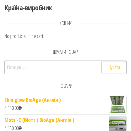
Країна-виробник
КОШИК
No products in the cart.
ШУКАТИ ТОВАР
Пошук:
ТОВАРИ
Skin glow BioAge (Англія )
4,150.00
₴
Mots -C (Мотс ) BioAge (Англія )
4,150.00
₴