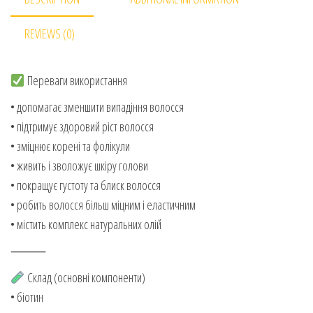
REVIEWS (0)
Переваги використання
• допомагає зменшити випадіння волосся
• підтримує здоровий ріст волосся
• зміцнює корені та фолікули
• живить і зволожує шкіру голови
• покращує густоту та блиск волосся
• робить волосся більш міцним і еластичним
• містить комплекс натуральних олій
⸻
Склад (основні компоненти)
• біотин