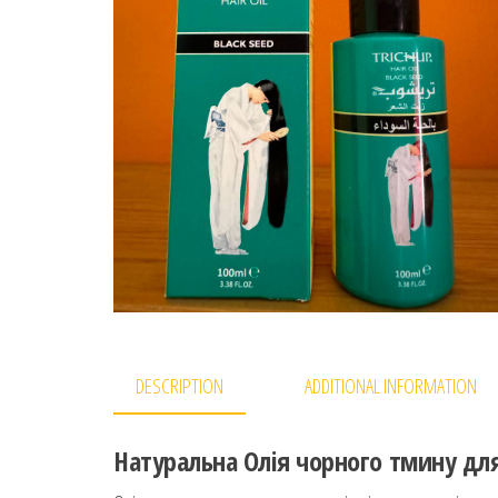
DESCRIPTION
ADDITIONAL INFORMATION
Натуральна
Олія
чорного тмину для