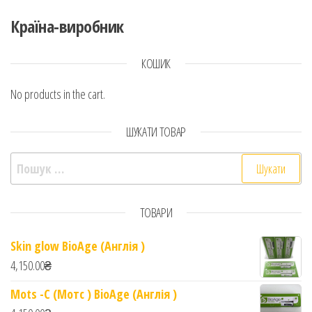
Країна-виробник
КОШИК
No products in the cart.
ШУКАТИ ТОВАР
Пошук:
ТОВАРИ
Skin glow BioAge (Англія )
4,150.00
₴
Mots -C (Мотс ) BioAge (Англія )