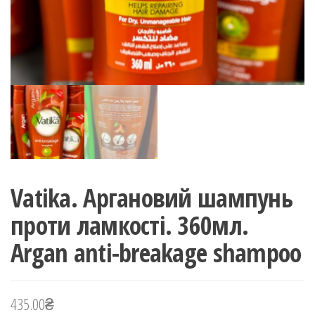
Vatika. Аргановий шампунь
проти ламкості. 360мл.
Argan anti-breakage shampoo
435.00
₴