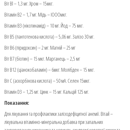
Віт Bl – 1,3 мг. Хром – 15мкг.
Вітамін В2 – 1,7 мг. Мідь – ІОООмкг.
Вітамін B3 (нікотинамід) – 10 мг. Йод – 75 мкг.
Віт В5 (пантотенова кислота) – 5,06 мг. Залізо 30 мг.
Віт В6 (піридоксин) – 2 мг. Магній – 25 мг
Віт B7 (біотин) – 15 мкг. Марганець – 2,5 мг
Віт В12 (ціанокобаламін) – 6мкг. Молібден – 15 мкг.
Віт С (аскорбінова кислота) – 50 мА. Селен 15мкг.
Вітамін D3 – 1,25 мг. Цинк – 15 мг. Кальцій 125 мг.
Показання:
Для лікування та профілактики залізодефіцитної анемії. Вітай –
лікувальна вітамінно-мінеральна добавка при запальних