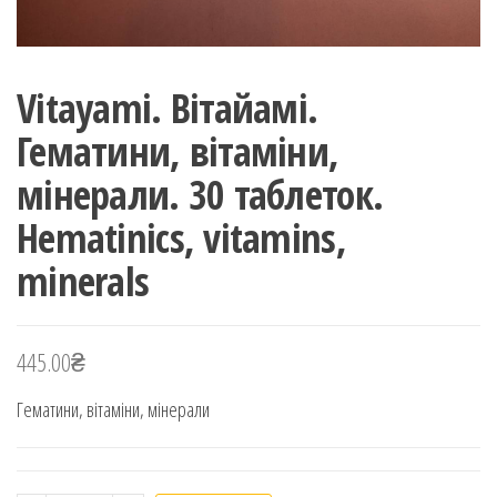
Vitayami. Вітайамі.
Гематини, вітаміни,
мінерали. 30 таблеток.
Hematinics, vitamins,
minerals
445.00
₴
Гематини, вітаміни, мінерали