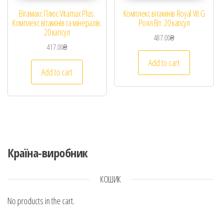
Вітамакс Плюс Vitamax Plus.
Комплекс вітамінів Royal Vit G
Комплекс вітамінів та мінералів.
Роял Віт. 20 капсул
20 капсул
487.00
₴
417.00
₴
Add to cart
Add to cart
Країна-виробник
КОШИК
No products in the cart.