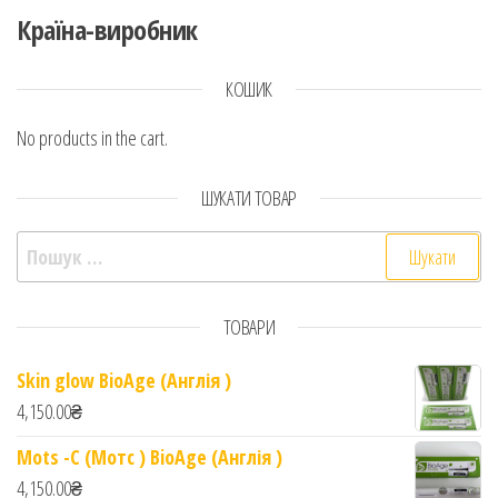
Країна-виробник
КОШИК
No products in the cart.
ШУКАТИ ТОВАР
Пошук:
ТОВАРИ
Skin glow BioAge (Англія )
4,150.00
₴
Mots -C (Мотс ) BioAge (Англія )
4,150.00
₴