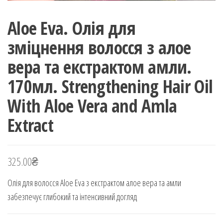
Aloe Eva. Олія для
зміцнення волосся з алое
вера та екстрактом амли.
170мл. Strengthening Hair Oil
With Aloe Vera and Amla
Extract
325.00
₴
Олія для волосся Aloe Eva з екстрактом алое вера та амли
забезпечує глибокий та інтенсивний догляд