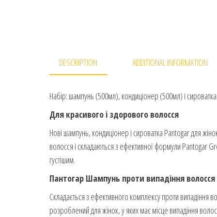
DESCRIPTION
ADDITIONAL INFORMATION
Набір: шампунь (500мл), кондиціонер (500мл) і сироватка
Для красивого і здорового волосся
Нові шампунь, кондиціонер і сироватка Pantogar для жін
волосся і складаються з ефективної формули Pantogar Gro
густішим.
Пантогар Шампунь проти випадіння волосся
Складається з ефективного комплексу проти випадіння во
розроблений для жінок, у яких має місце випадіння во