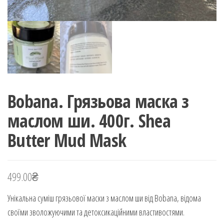
Bobana. Грязьова маска з
маслом ши. 400г. Shea
Butter Mud Mask
499.00
₴
Унікальна суміш грязьової маски з маслом ши від Bobana, відома
своїми зволожуючими та детоксикаційними властивостями.