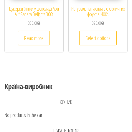
Цукерки фініки у шоколаді Abu
Натуральна пастіла з екзотичних
Auf Sahara Delights 300г
фруктів. 400г.
380.00
₴
395.00
₴
Read more
Select options
Країна-виробник
КОШИК
No products in the cart.
ШУКАТИ ТОВАР