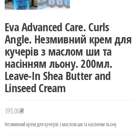
Eva Advanced Care. Curls
Angle. Незмивний крем для
кучерів з маслом ши та
насінням льону. 200мл.
Leave-In Shea Butter and
Linseed Cream
395.00
₴
Незмивний крем для кучерів з маслом ши та насінням льону