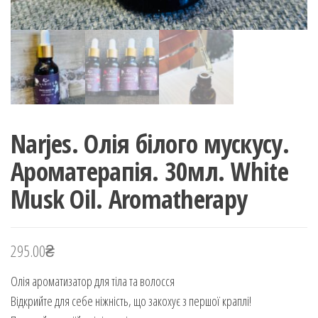
Narjes. Олія білого мускусу.
Ароматерапія. 30мл. White
Musk Oil. Aromatherapy
295.00
₴
Олія ароматизатор для тіла та волосся
Відкрийте для себе ніжність, що закохує з першої краплі!