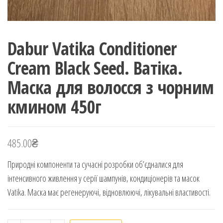
Dabur Vatika Conditioner
Cream Black Seed. Ватіка.
Маска для волосся з чорним
кмином 450г
485.00
₴
Природні компоненти та сучасні розробки об’єдналися для
інтенсивного живлення у серії шампунів, кондиціонерів та масок
Vatika. Маска має регенеруючі, відновлюючі, лікувальні властивості.