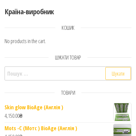
Країна-виробник
КОШИК
No products in the cart.
ШУКАТИ ТОВАР
Пошук:
ТОВАРИ
Skin glow BioAge (Англія )
4,150.00
₴
Mots -C (Мотс ) BioAge (Англія )